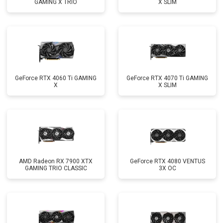
GAMING X TRIO
X SLIM
GeForce RTX 4060 Ti GAMING
GeForce RTX 4070 Ti GAMING
X
X SLIM
AMD Radeon RX 7900 XTX
GeForce RTX 4080 VENTUS
GAMING TRIO CLASSIC
3X OC