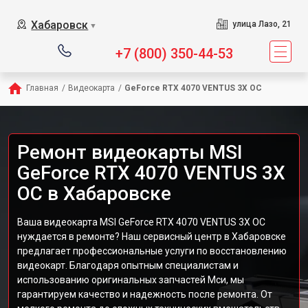
Хабаровск
улица Лазо, 21
▼
+7 (800) 350-44-53
Главная
/
Видеокарта
/
GeForce RTX 4070 VENTUS 3X OC
Ремонт видеокарты MSI
GeForce RTX 4070 VENTUS 3X
OC в Хабаровске
Ваша видеокарта MSI GeForce RTX 4070 VENTUS 3X OC
нуждается в ремонте? Наш сервисный центр в Хабаровске
предлагает профессиональные услуги по восстановлению
видеокарт. Благодаря опытным специалистам и
использованию оригинальных запчастей Мси, мы
гарантируем качество и надежность после ремонта. От