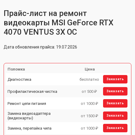
Прайс-лист на ремонт
видеокарты MSI GeForce RTX
4070 VENTUS 3X OC
Дата обновления прайса: 19.07.2026
Поломка
Цена
Диагностика
бесплатно
Заказать
Профилактическая чистка
от 500 ₽
Заказать
Ремонт цепи питания
от 1000 ₽
Заказать
Замена видеоадаптера
от 1500 ₽
Заказать
(видеокарты)
Замена, перепайка чипа
от 1000 ₽
Заказать