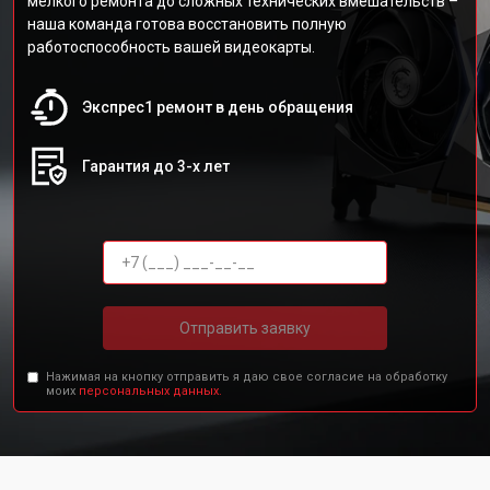
мелкого ремонта до сложных технических вмешательств –
наша команда готова восстановить полную
работоспособность вашей видеокарты.
Экспрес1 ремонт в день обращения
Гарантия до 3-х лет
Отправить заявку
Нажимая на кнопку отправить я даю свое согласие на обработку
моих
персональных данных.