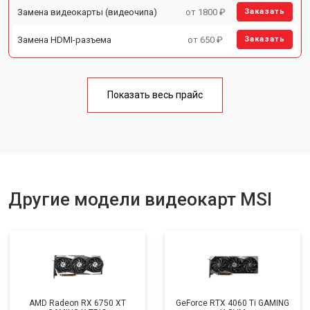
Замена видеокарты (видеочипа)
от 1800 ₽
Заказать
Замена HDMI-разъема
от 650 ₽
Заказать
Показать весь прайс
Другие модели видеокарт MSI
AMD Radeon RX 6750 XT
GeForce RTX 4060 Ti GAMING