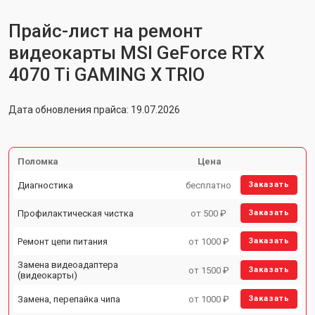
Прайс-лист на ремонт
видеокарты MSI GeForce RTX
4070 Ti GAMING X TRIO
Дата обновления прайса: 19.07.2026
Поломка
Цена
Диагностика
бесплатно
Заказать
Профилактическая чистка
от 500 ₽
Заказать
Ремонт цепи питания
от 1000 ₽
Заказать
Замена видеоадаптера
от 1500 ₽
Заказать
(видеокарты)
Замена, перепайка чипа
от 1000 ₽
Заказать