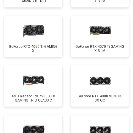
GAMING X TRIO
X SLIM
GeForce RTX 4060 Ti GAMING
GeForce RTX 4070 Ti GAMING
X
X SLIM
AMD Radeon RX 7900 XTX
GeForce RTX 4080 VENTUS
GAMING TRIO CLASSIC
3X OC