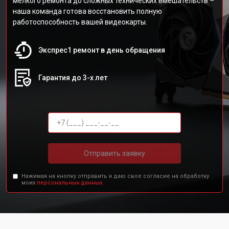
мелкого ремонта до сложных технических вмешательств –
наша команда готова восстановить полную
работоспособность вашей видеокарты.
Экспрес1 ремонт в день обращения
Гарантия до 3-х лет
Отправить заявку
Нажимая на кнопку отправить я даю свое согласие на обработку
моих
персональных данных.