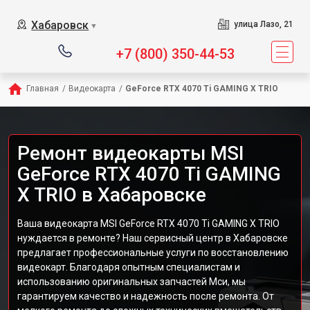
Хабаровск
улица Лазо, 21
▼
+7 (800) 350-44-53
Главная
/
Видеокарта
/
GeForce RTX 4070 Ti GAMING X TRIO
Ремонт видеокарты MSI
GeForce RTX 4070 Ti GAMING
X TRIO в Хабаровске
Ваша видеокарта MSI GeForce RTX 4070 Ti GAMING X TRIO
нуждается в ремонте? Наш сервисный центр в Хабаровске
предлагает профессиональные услуги по восстановлению
видеокарт. Благодаря опытным специалистам и
использованию оригинальных запчастей Мси, мы
гарантируем качество и надежность после ремонта. От