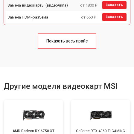
Замена видеокарты (видеочипа)
от 1800 ₽
Заказать
Замена HDMI-разъема
от 650 ₽
Заказать
Показать весь прайс
Другие модели видеокарт MSI
AMD Radeon RX 6750 XT
GeForce RTX 4060 Ti GAMING