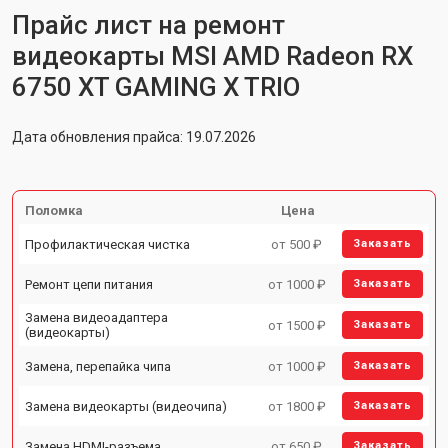
Прайс лист на ремонт
видеокарты MSI AMD Radeon RX
6750 XT GAMING X TRIO
Дата обновления прайса: 19.07.2026
Поломка
Цена
Профилактическая чистка
от 500 ₽
Заказать
Ремонт цепи питания
от 1000 ₽
Заказать
Замена видеоадаптера
от 1500 ₽
Заказать
(видеокарты)
Замена, перепайка чипа
от 1000 ₽
Заказать
Замена видеокарты (видеочипа)
от 1800 ₽
Заказать
Замена HDMI-разъема
от 650 ₽
Заказать