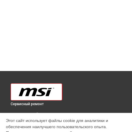
Сервисный ремонт
ВЫБЕРИ СВОЙ ГОРОД
Этот сайт использует файлы cookie для аналитики и
Диагностика видеокарты AMD Radeon RX 6750 XT GAMING
обеспечения наилучшего пользовательского опыта.
X TRIO MSI в
Краснодаре