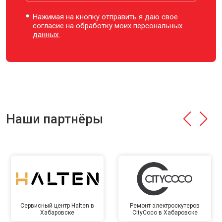
Нажимая на кнопку отправить я даю свое
согласие на обработку моих
персональных
данных.
Наши партнёры
Сервисный центр Halten в
Ремонт электроскутеров
Хабаровске
CityCoco в Хабаровске