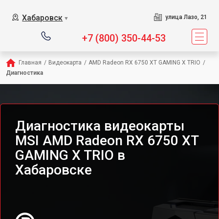
Хабаровск
улица Лазо, 21
▼
+7 (800) 350-44-53
Главная
/
Видеокарта
/
AMD Radeon RX 6750 XT GAMING X TRIO
/
Диагностика
Диагностика видеокарты
MSI AMD Radeon RX 6750 XT
GAMING X TRIO в
Хабаровске