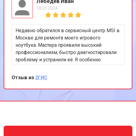
Лебедев Иван
18.01.2024
Недавно обратился в сервисный центр MSI в
Москве для ремонта моего игрового
ноутбука. Мастера проявили высокий
профессионализм, быстро диагностировали
проблему и устранили её. Я особенно
впечатлён скоростью обслуживания и
качеством ремонта. Мой ноутбук теперь
Отзыв из
2ГИС
работает безупречно. Спасибо за отличную
работу!