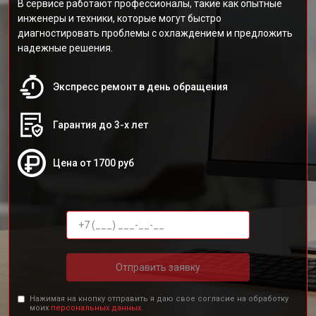
В сервисе работают профессионалы, такие как опытные
инженеры и техники, которые могут быстро
диагностировать проблемы с охлаждением и предложить
надежные решения.
Экспресс ремонт в день обращения
Гарантия до 3-х лет
Цена от 1700 руб
Отправить заявку
Нажимая на кнопку отправить я даю свое согласие на обработку
моих
персональных данных.