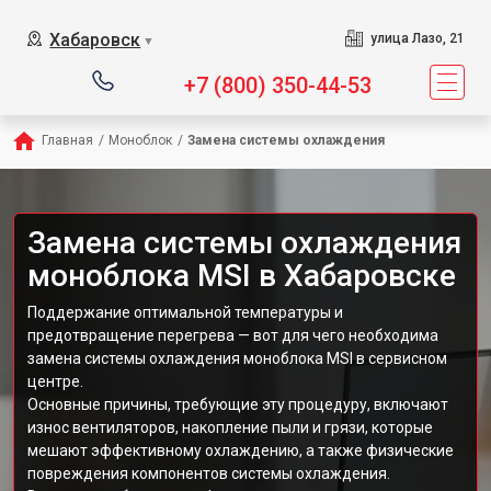
Хабаровск
улица Лазо, 21
▼
+7 (800) 350-44-53
Главная
/
Моноблок
/
Замена системы охлаждения
Замена системы охлаждения
моноблока MSI в Хабаровске
Поддержание оптимальной температуры и
предотвращение перегрева — вот для чего необходима
замена системы охлаждения моноблока MSI в сервисном
центре.
Основные причины, требующие эту процедуру, включают
износ вентиляторов, накопление пыли и грязи, которые
мешают эффективному охлаждению, а также физические
повреждения компонентов системы охлаждения.