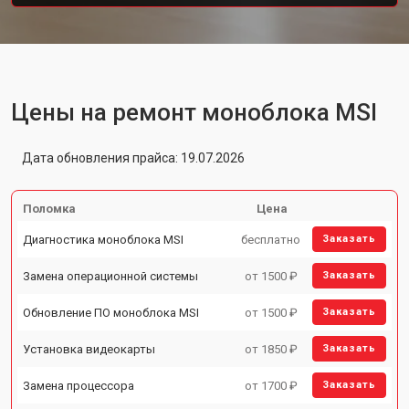
Цены на ремонт моноблока MSI
Дата обновления прайса: 19.07.2026
Поломка
Цена
Диагностика моноблока MSI
бесплатно
Заказать
Замена операционной системы
от 1500 ₽
Заказать
Обновление ПО моноблока MSI
от 1500 ₽
Заказать
Установка видеокарты
от 1850 ₽
Заказать
Замена процессора
от 1700 ₽
Заказать