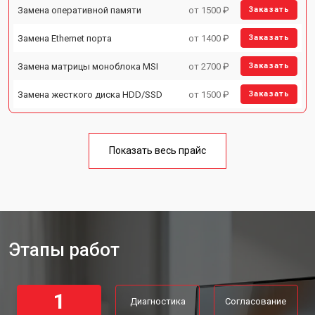
Замена оперативной памяти
от 1500 ₽
Заказать
Замена Ethernet порта
от 1400 ₽
Заказать
Замена матрицы моноблока MSI
от 2700 ₽
Заказать
Замена жесткого диска HDD/SSD
от 1500 ₽
Заказать
Показать весь прайс
Этапы работ
1
Диагностика
Согласование