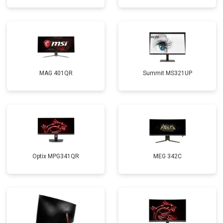
MAG 401QR
Summit MS321UP
Optix MPG341QR
MEG 342C