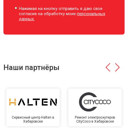
Нажимая на кнопку отправить я даю свое
согласие на обработку моих
персональных
данных.
Наши партнёры
Сервисный центр Halten в
Ремонт электроскутеров
Хабаровске
CityCoco в Хабаровске