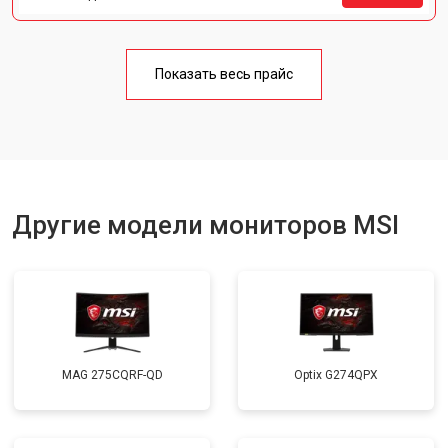
Показать весь прайс
Другие модели мониторов MSI
MAG 275CQRF-QD
Optix G274QPX