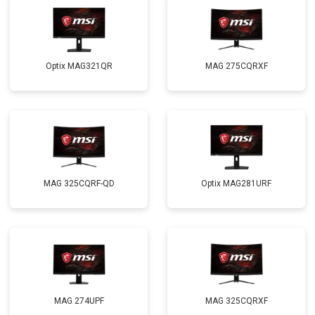
Optix MAG321QR
MAG 275CQRXF
MAG 325CQRF-QD
Optix MAG281URF
MAG 274UPF
MAG 325CQRXF