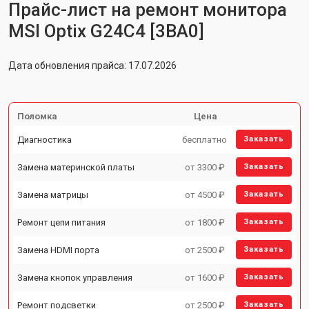
Прайс-лист на ремонт монитора
MSI Optix G24C4 [3BA0]
Дата обновления прайса: 17.07.2026
Поломка
Цена
Диагностика
бесплатно
Заказать
Замена материнской платы
от 3300 ₽
Заказать
Замена матрицы
от 4500 ₽
Заказать
Ремонт цепи питания
от 1800 ₽
Заказать
Замена HDMI порта
от 2500 ₽
Заказать
Замена кнопок управления
от 1600 ₽
Заказать
Ремонт подсветки
от 2500 ₽
Заказать