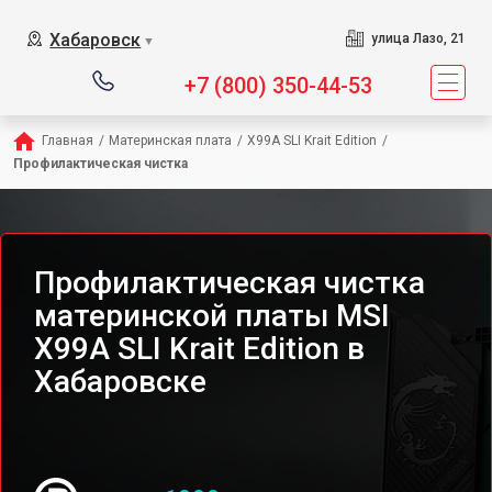
Хабаровск
улица Лазо, 21
▼
+7 (800) 350-44-53
Главная
/
Материнская плата
/
X99A SLI Krait Edition
/
Профилактическая чистка
Профилактическая чистка
материнской платы MSI
X99A SLI Krait Edition в
Хабаровске