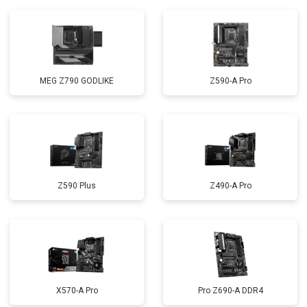
MEG Z790 GODLIKE
Z590-A Pro
Z590 Plus
Z490-A Pro
X570-A Pro
Pro Z690-A DDR4