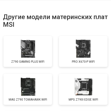
Другие модели материнских плат
MSI
Z790 GAMING PLUS WIFI
PRO X670-P WIFI
MAG Z790 TOMAHAWK WIFI
MPG Z790I EDGE WIFI