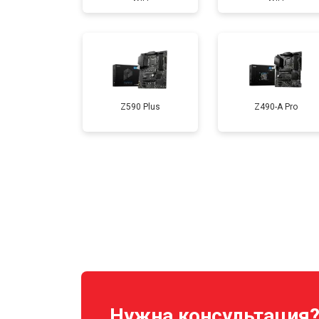
Z590 Plus
Z490-A Pro
Нужна консультация