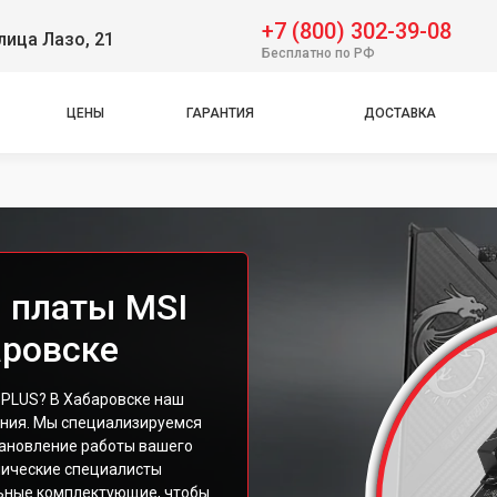
+7 (800) 302-39-08
лица Лазо, 21
Бесплатно по РФ
ЦЕНЫ
ГАРАНТИЯ
ДОСТАВКА
 платы MSI
аровске
 PLUS? В Хабаровске наш
ения. Мы специализируемся
тановление работы вашего
нические специалисты
льные комплектующие, чтобы