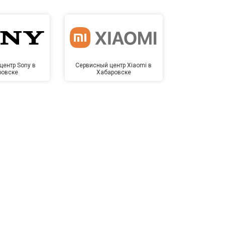
центр Sony в
Сервисный центр Xiaomi в
Сервисный 
ровске
Хабаровске
Хаба