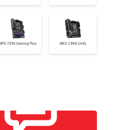
MPG Z590 Gaming Plus
MEG Z490I Unify