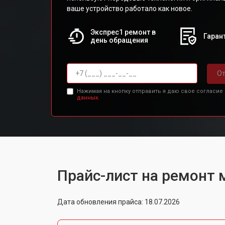
ваше устройство работало как новое.
Экспрес1 ремонт в
Гарант
день обращения
От
Нажимая на кнопку отправить я даю свое согласие
данных.
Прайс-лист на ремонт 
Дата обновления прайса: 18.07.2026