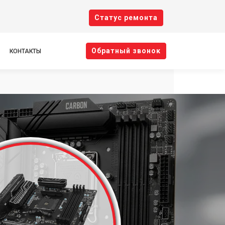
Cтатус ремонта
Oбратный звонок
КОНТАКТЫ