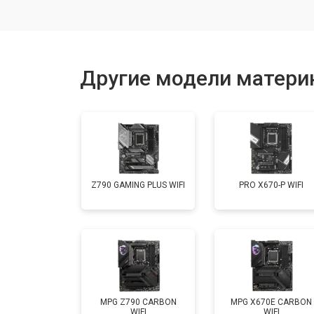
Другие модели материн
Z790 GAMING PLUS WIFI
PRO X670-P WIFI
MPG Z790 CARBON
MPG X670E CARBON
WIFI
WIFI