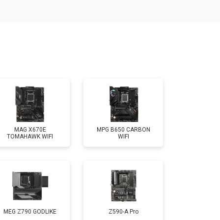
MAG X670E
MPG B650 CARBON
TOMAHAWK WIFI
WIFI
MEG Z790 GODLIKE
Z590-A Pro