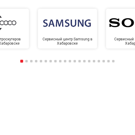
троскутеров
Сервисный центр Samsung в
Сервисный 
 Хабаровске
Хабаровске
Хаба