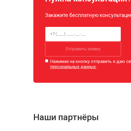
Закажите бесплатную консультацию
Отправить заявку
Нажимая на кнопку отправить я даю св
персональных данных.
Наши партнёры