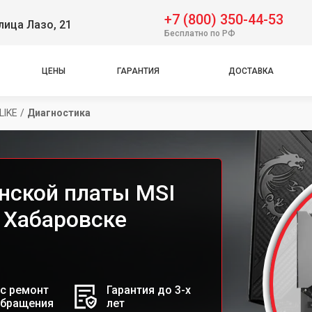
+7 (800) 350-44-53
лица Лазо, 21
Бесплатно по РФ
ЦЕНЫ
ГАРАНТИЯ
ДОСТАВКА
LIKE
/
Диагностика
нской платы MSI
 Хабаровске
с ремонт
Гарантия до 3-х
обращения
лет