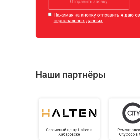
Отправить заявку
Нажимая на кнопку отправить я даю св
персональных данных.
Наши партнёры
Сервисный центр Halten в
Ремонт элек
Хабаровске
CityCoco в