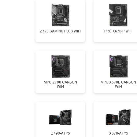
Z790 GAMING PLUS WIFI
PRO X670-P WIFI
MPG Z790 CARBON
MPG X670E CARBON
WIFI
WIFI
Z490-A Pro
X570-A Pro