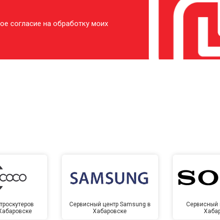
ое согласие на обработку моих
троскутеров
Сервисный центр Samsung в
Сервисный 
 Хабаровске
Хабаровске
Хаба