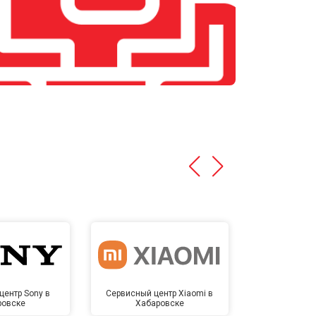
центр Sony в
Сервисный центр Xiaomi в
Сервисный 
ровске
Хабаровске
Хаба