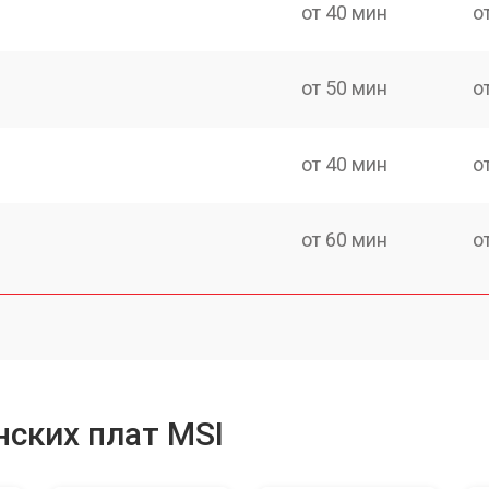
от 40 мин
о
от 50 мин
о
от 40 мин
о
от 60 мин
о
ских плат MSI