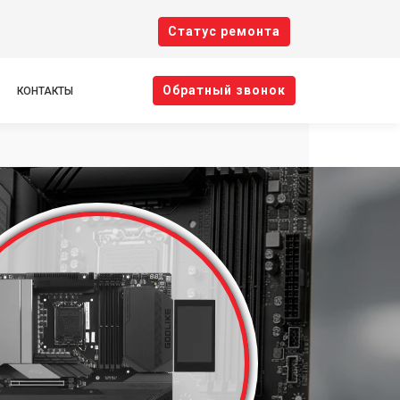
Cтатус ремонта
Oбратный звонок
КОНТАКТЫ