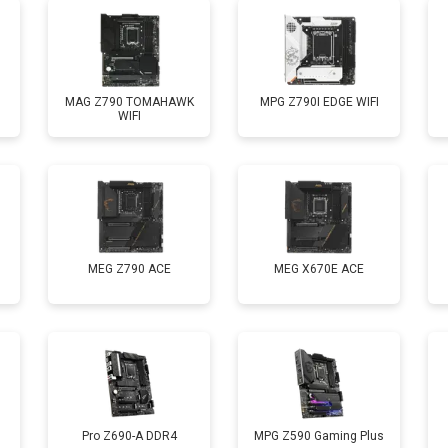
MAG Z790 TOMAHAWK
MPG Z790I EDGE WIFI
WIFI
MEG Z790 ACE
MEG X670E ACE
Pro Z690-A DDR4
MPG Z590 Gaming Plus